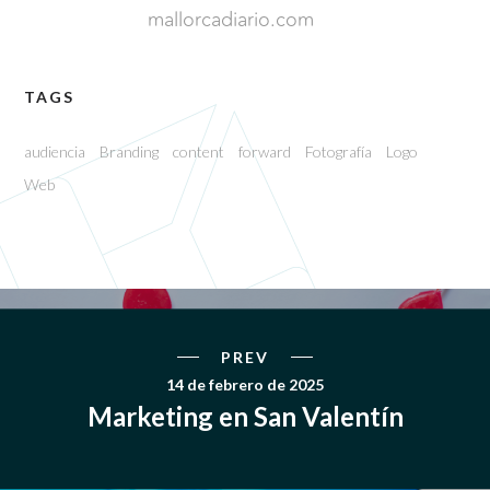
mallorcadiario.com
TAGS
audiencia
Branding
content
forward
Fotografía
Logo
Web
PREV
14 de febrero de 2025
Marketing en San Valentín