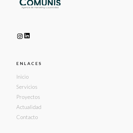
ENLACES
Inicio
Servicios
Proyectos
Actualidad
Contacto