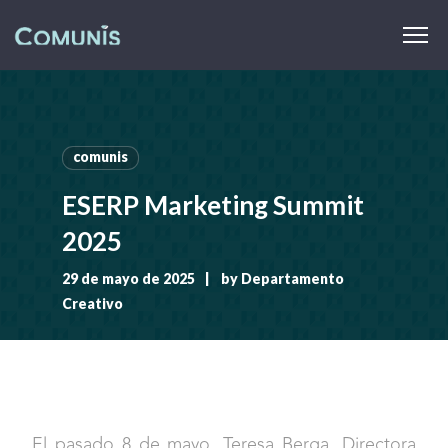
comunis
ESERP Marketing Summit
2025
29 de mayo de 2025
by
Departamento
Creativo
El pasado 8 de mayo, Teresa Berga, Directora