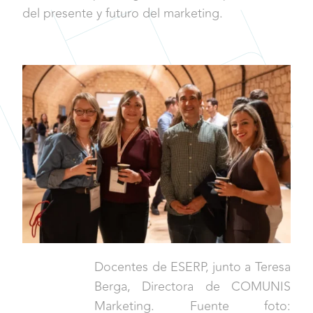
del presente y futuro del marketing.
Docentes de ESERP, junto a Teresa
Berga,
Directora
de COMUNIS
Marketing. Fuente foto: